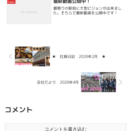
最新動画公開中！
topix
素敵な作品をありがと...
最寄りの駅前に大型ビジョンが出来まし
た。そちらで最新動画を公開中です！
★ 社員日記 2026年2月 ★
会社だより 2026年4月
コメント
コメントを書き込む