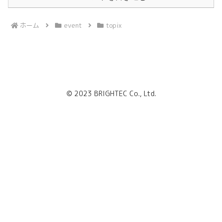
ホーム
event
topix
© 2023 BRIGHTEC Co., Ltd.