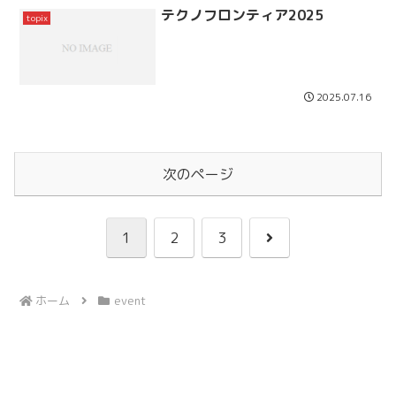
テクノフロンティア2025
topix
2025.07.16
次のページ
次
1
2
3
へ
ホーム
event