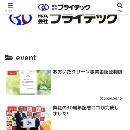
メニュー
検索
event
おおいたグリーン事業者認証制度
topix
2026.06.12
弊社の30周年記念ロゴが完成し
topix
ました!