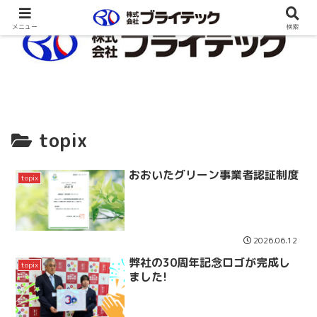
メニュー
検索
topix
おおいたグリーン事業者認証制度
topix
2026.06.12
弊社の30周年記念ロゴが完成し
topix
ました!