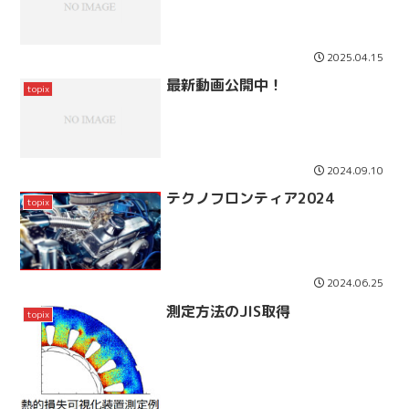
2025.04.15
最新動画公開中！
topix
2024.09.10
テクノフロンティア2024
topix
2024.06.25
測定方法のJIS取得
topix