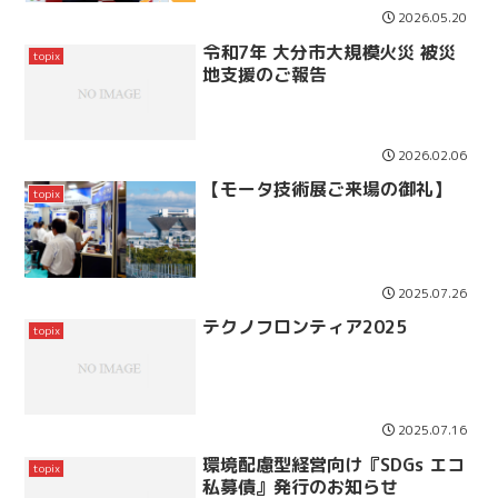
2026.05.20
令和7年 大分市大規模火災 被災
topix
地支援のご報告
2026.02.06
【モータ技術展ご来場の御礼】
topix
2025.07.26
テクノフロンティア2025
topix
2025.07.16
環境配慮型経営向け『SDGs エコ
topix
私募債』発行のお知らせ