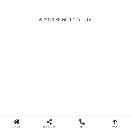
© 2023 BRIGHTEC Co., Ltd.
HOME
SNSシェア
TEL
TOP