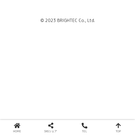
© 2023 BRIGHTEC Co., Ltd.
HOME
SNSシェア
TEL
TOP