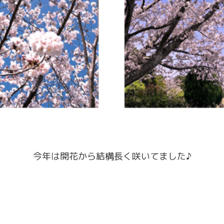
今年は開花から結構長く咲いてました♪