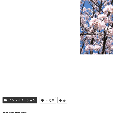
インフォメーション
大分県
春