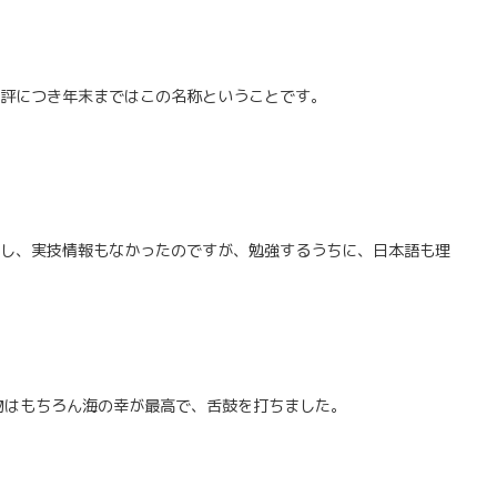
好評につき年末まではこの名称ということです。
だし、実技情報もなかったのですが、勉強するうちに、日本語も理
べ物はもちろん海の幸が最高で、舌鼓を打ちました。