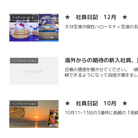
★ 社員日記 12月 ★
インフォメーション
大分空港が現在ハローキティ空港の
海外からの期待の新入社員、
インフォメーション
合格の感想を聞かせてください。 
解できるようになって自信が湧きまし
★ 社員日記 10月 ★
インフォメーション
10月11~13日の3連休に長崎の