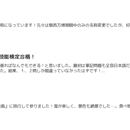
名称になっています！元々は関西万博期間中のみの名称変更でしたが、
技能検定合格！
頑張ればなんでもできる！と思いました。最初は筆記問題も全部日本語
た。結果、１、２問しか間違っていなかったはずです！...
『壱岐島』に旅行して参りました！海が美しく、景色も絶景でした…。食