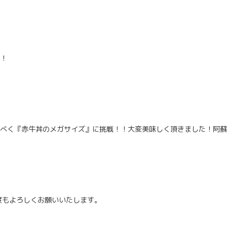
た！
べく『赤牛丼のメガサイズ』に挑戦！！大変美味しく頂きました！阿蘇
度もよろしくお願いいたします。