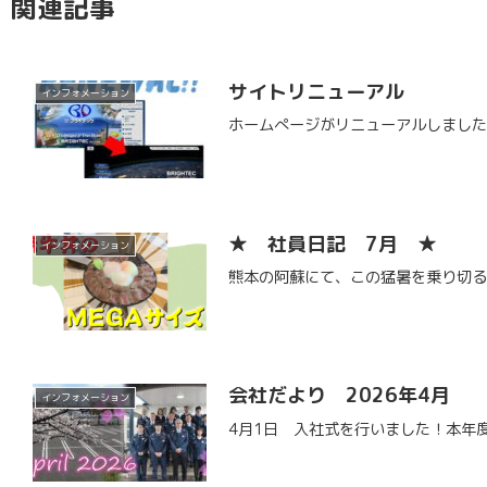
関連記事
サイトリニューアル
インフォメーション
ホームぺージがリニューアルしまし
★ 社員日記 7月 ★
インフォメーション
熊本の阿蘇にて、この猛暑を乗り切る
会社だより 2026年4月
インフォメーション
4月1日 入社式を行いました！本年