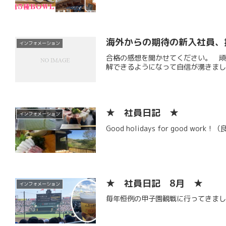
海外からの期待の新入社員、
インフォメーション
合格の感想を聞かせてください。 
解できるようになって自信が湧きまし
★ 社員日記 ★
インフォメーション
Good holidays for go
★ 社員日記 8月 ★
インフォメーション
毎年恒例の甲子園観戦に行ってきま