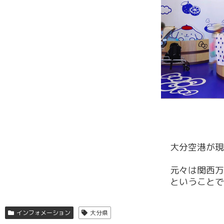
大分空港が現
元々は関西万
ということで
インフォメーション
大分県