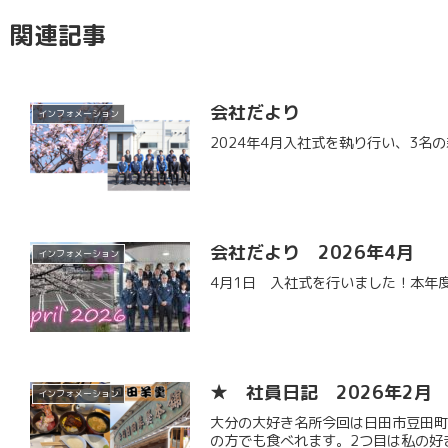
関連記事
会社だより
インフォメーション
2024年4月入社式を執り行い、3
会社だより 2026年4月
インフォメーション
4月1日 入社式を行いました！本年
★ 社員日記 2026年2月
インフォメーション
大分の大好き名所今回は日田市豆田町
の方でも食べれます。2つ目は私の好き