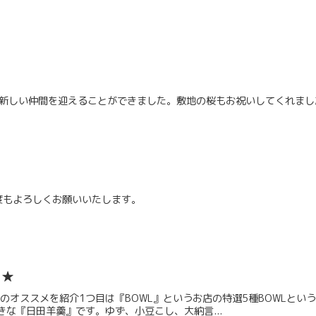
名の新しい仲間を迎えることができました。敷地の桜もお祝いしてくれまし
度もよろしくお願いいたします。
 ★
のオススメを紹介1つ目は『BOWL』というお店の特選5種BOWLと
な『日田羊羹』です。ゆず、小豆こし、大納言...