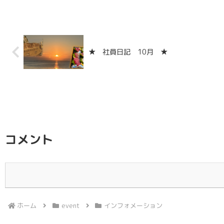
★ 社員日記 10月 ★
コメント
ホーム
event
インフォメーション