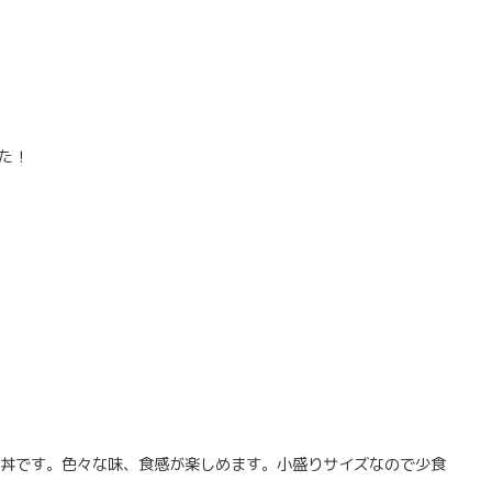
た！
いう丼です。色々な味、食感が楽しめます。小盛りサイズなので少食