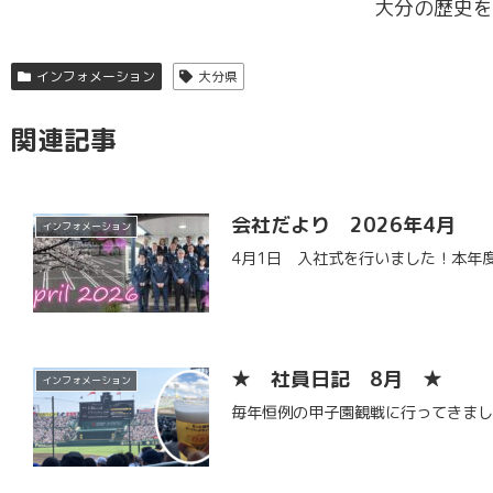
大分の歴史を
インフォメーション
大分県
関連記事
会社だより 2026年4月
インフォメーション
4月1日 入社式を行いました！本年
★ 社員日記 8月 ★
インフォメーション
毎年恒例の甲子園観戦に行ってきま