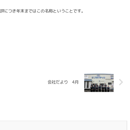
好評につき年末まではこの名称ということです。
会社だより 4月