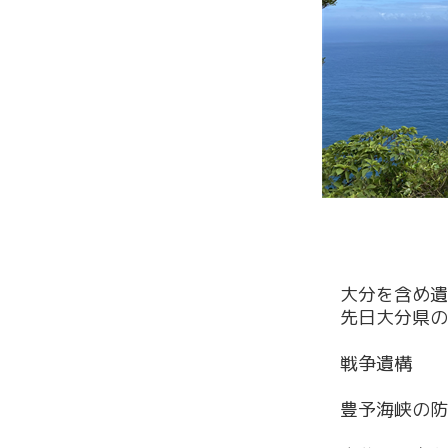
大分を含め遺
先日大分県の
戦争遺構
豊予海峡の防