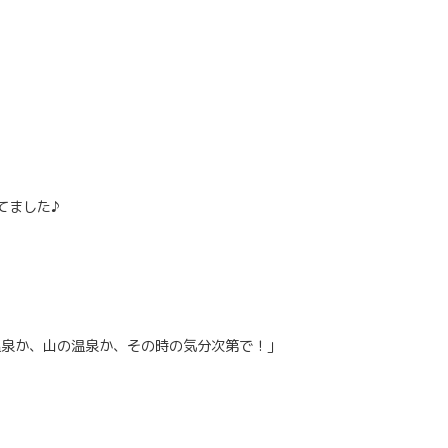
てました♪
 海の温泉か、山の温泉か、その時の気分次第で！」