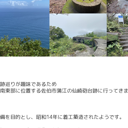
跡巡りが趣味であるため
南東部に位置する佐伯市蒲江の仙崎砲台跡に行ってき
備を目的とし、昭和14年に着工築造されたようです。