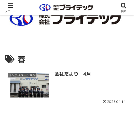
メニュー
検索
春
会社だより 4月
インフォメーション
2025.04.14