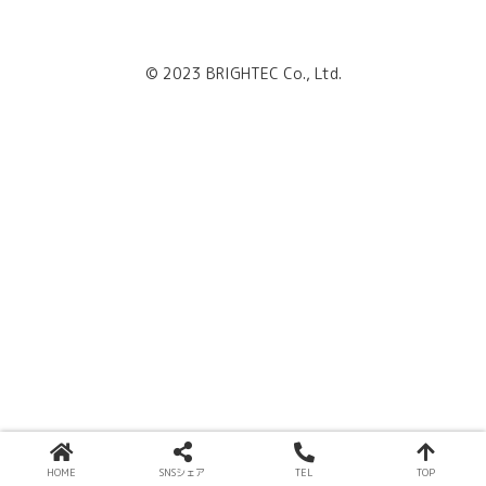
© 2023 BRIGHTEC Co., Ltd.
HOME
SNSシェア
TEL
TOP