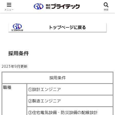
メニュー
検索
採用条件
2023年9月更新
採用条件
職種
①設計エンジニア
②製造エンジニア
③住宅電気設備・防災設備の配線設計