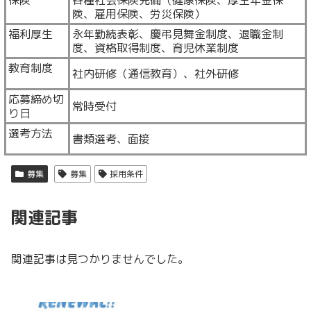
険、雇用保険、労災保険）
福利厚生
永年勤続表彰、慶弔見舞金制度、退職金制
度、資格取得制度、育児休業制度
教育制度
社内研修（通信教育）、社外研修
応募締め切
常時受付
り日
選考方法
書類選考、面接
募集
募集
採用条件
関連記事
関連記事は見つかりませんでした。